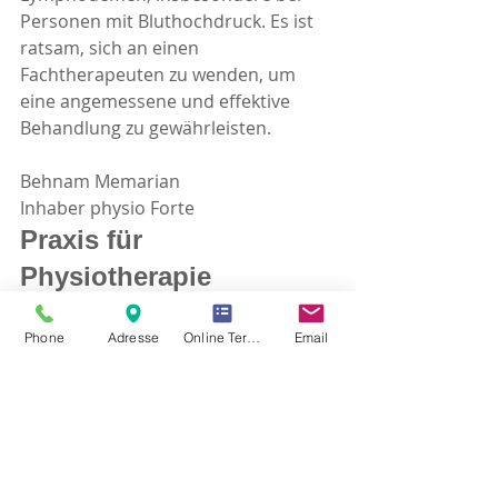
Personen mit Bluthochdruck. Es ist 
ratsam, sich an einen 
Fachtherapeuten zu wenden, um 
eine angemessene und effektive 
Behandlung zu gewährleisten.
Behnam Memarian 
Inhaber physio Forte 
Praxis für 
Physiotherapie
Krankengymnastik
Phone
Adresse
Online Termin Vereinbaren
Email
Lymphdrinage 
www.physio-forte.de