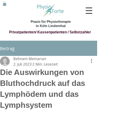
Praxis für Physiotherapie
in Köln Lindenthal
Privatpatienten/ Kassenpatienten / Selbstzahler
Beitrag
Behnam Memarian
2. Juli 2023
2 Min. Lesezeit
Die Auswirkungen von
Bluthochdruck auf das
Lymphödem und das
Lymphsystem