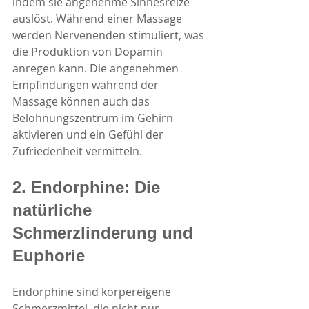
indem sie angenehme Sinnesreize 
auslöst. Während einer Massage 
werden Nervenenden stimuliert, was 
die Produktion von Dopamin 
anregen kann. Die angenehmen 
Empfindungen während der 
Massage können auch das 
Belohnungszentrum im Gehirn 
aktivieren und ein Gefühl der 
Zufriedenheit vermitteln.
2. Endorphine: Die 
natürliche 
Schmerzlinderung und 
Euphorie
Endorphine sind körpereigene 
Schmerzmittel, die nicht nur 