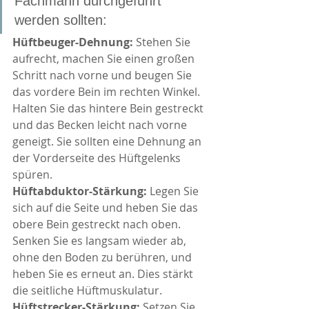
Fachmann durchgeführt 
werden sollten:
Hüftbeuger-Dehnung:
 Stehen Sie 
aufrecht, machen Sie einen großen 
Schritt nach vorne und beugen Sie 
das vordere Bein im rechten Winkel. 
Halten Sie das hintere Bein gestreckt 
und das Becken leicht nach vorne 
geneigt. Sie sollten eine Dehnung an 
der Vorderseite des Hüftgelenks 
spüren.
Hüftabduktor-Stärkung:
 Legen Sie 
sich auf die Seite und heben Sie das 
obere Bein gestreckt nach oben. 
Senken Sie es langsam wieder ab, 
ohne den Boden zu berühren, und 
heben Sie es erneut an. Dies stärkt 
die seitliche Hüftmuskulatur.
Hüftstrecker-Stärkung:
 Setzen Sie 