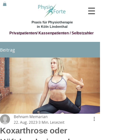
Praxis für Physiotherapie
in Köln Lindenthal
Privatpatienten/ Kassenpatienten / Selbstzahler
Beitrag
Behnam Memarian
22. Aug. 2023
3 Min. Lesezeit
Koxarthrose oder