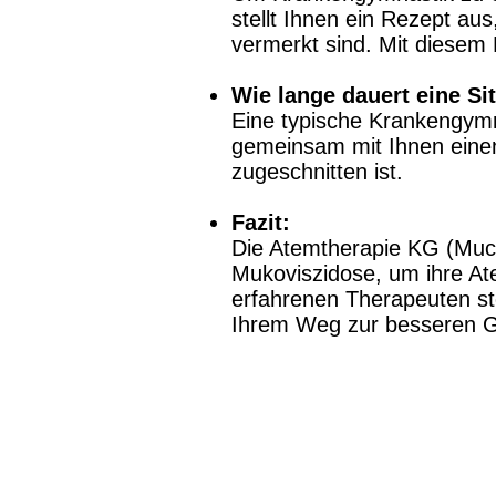
stellt Ihnen ein Rezept au
vermerkt sind. Mit diesem
Wie lange dauert eine Si
Eine typische Krankengymna
gemeinsam mit Ihnen einen 
zugeschnitten ist.
Fazit:
Die Atemtherapie KG (Muco)
Mukoviszidose, um ihre At
erfahrenen Therapeuten ste
Ihrem Weg zur besseren G