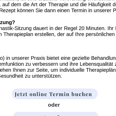
s, auf dem die Art der Therapie und die Häufigkei
 Rezept können Sie dann einen Termin in unserer P
tzung?
stik-Sitzung dauert in der Regel 20 Minuten. Ihr 
Therapieplan erstellen, der auf Ihre persönlichen
 in unserer Praxis bietet eine gezielte Behandlung
emfunktion zu verbessern und ihre Lebensqualität
hen Ihnen zur Seite, um individuelle Therapiepläne
esundheit zu unterstützen.
Jetzt online Termin buchen
oder