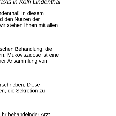
xis in Köln Lindenthal
ndenthal! In diesem
nd den Nutzen der
ir stehen Ihnen mit allen
ischen Behandlung, die
rn. Mukoviszidose ist eine
einer Ansammlung von
rschrieben. Diese
en, die Sekretion zu
 Ihr behandelnder Arzt