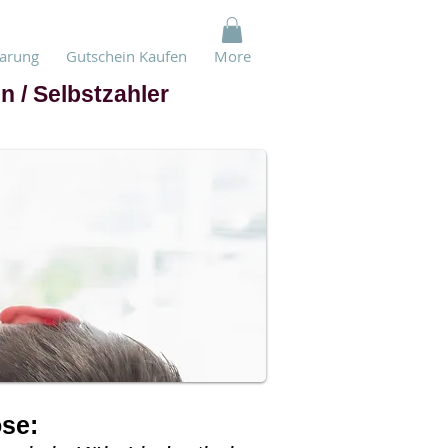
barung
Gutschein Kaufen
More
n / Selbstzahler
se: