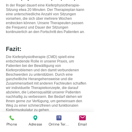
In der Regel dauert eine Kieferphysiotherapie-
Sitzung etwa 20 Minuten. Der Therapieplan kann
eine unterschiedliche Anzahl von Sitzungen
vorsehen, die sich über mehrere Wochen
erstrecken können. Unsere Therapeuten passen
die Frequenz und Dauer der Sitzungen
kontinuierlich an den Fortschritt des Patienten an.
Fazit:
Die Kieferphysiotherapie (CMD) spielt eine
entscheidende Rolle in unserer Praxis, um
Patienten bei der Bewältigung von
Kieferproblemen und den damit verbundenen
Beschwerden zu unterstützen. Durch eine
ganzheitliche Herangehensweise und die
Zusammenarbeit mit anderen Fachleuten schaffen
wir individuelle Therapiekonzepte, die darauf
abzielen, die Lebensqualität unserer Patienten
nachhaltig zu verbessern. Bei Bedarf stehen wir
Ihnen gerne zur Verfügung, um gemeinsam den
Weg zu einer schmerzfreien und funktionalen
Kiefermuskulatur zu gehen.
Phone
Adresse
Online Termin Vereinbaren
Email