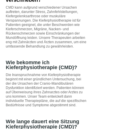
verschrieben?
CMD kann aufgrund verschiedener Ursachen
auftreten, darunter Stress, Zahnfehlstellungen,
Kiefergelenksarthrose oder muskuläre
Verspannungen. Die Kieferphysiotherapie ist für
Patienten geeignet, die unter Beschwerden wie
Kieferschmerzen, Migräne, Nacken- und
Rückenschmerzen sowie Einschränkungen der
Mundöffnung leiden. Unsere Therapeuten arbeiten
eng mit Zahnärzten und Ärzten zusammen, um eine
umfassende Behandlung zu gewährleisten.
Wie bekomme ich
Kieferphysiotherapie (CMD)?
Die Inanspruchnahme von Kieferphysiotherapie
beginnt mit einer gründlichen Untersuchung, bei
der die Ursachen der Cranio-Mandibulären
Dysfunktion identifiziert werden. Patienten können
auf Überweisung ihres Zahnarztes oder Arztes zu
uns kommen. Unser Team entwickelt dann
individuelle Therapiepläne, die auf die spezifischen
Bedürfnisse und Symptome abgestimmt sind.
Wie lange dauert eine Sitzung
Kieferphysiotherapie (CMD)?